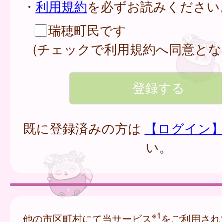
・
利用規約
を必ずお読みください
瑞穂町民です
(チェックで利用規約へ同意とな
既に登録済みの方は
【ログイン
い。
※1
他の市区町村にて当サービス
をご利用され