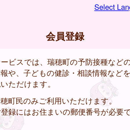
Select La
会員登録
サービスでは、瑞穂町の予防接種など
情報や、子どもの健診・相談情報など
認いただけます。
瑞穂町民のみご利用いただけます。
ご登録にはお住まいの郵便番号が必要
。