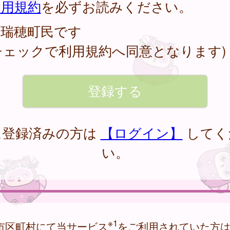
利用規約
を必ずお読みください。
瑞穂町民です
チェックで利用規約へ同意となります)
に登録済みの方は
【ログイン】
してく
い。
※1
市区町村にて当サービス
をご利用されていた方