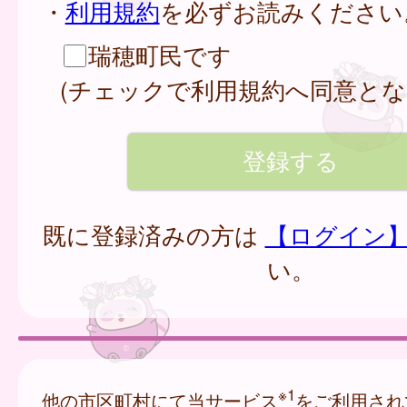
・
利用規約
を必ずお読みください
瑞穂町民です
(チェックで利用規約へ同意とな
既に登録済みの方は
【ログイン
い。
※1
他の市区町村にて当サービス
をご利用され