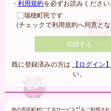
・
利用規約
を必ずお読みください
瑞穂町民です
(チェックで利用規約へ同意とな
既に登録済みの方は
【ログイン
い。
※1
他の市区町村にて当サービス
をご利用され