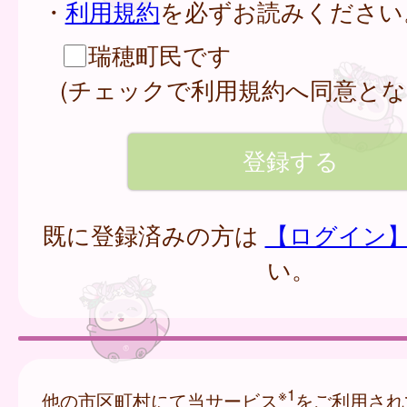
・
利用規約
を必ずお読みください
瑞穂町民です
(チェックで利用規約へ同意とな
既に登録済みの方は
【ログイン
い。
※1
他の市区町村にて当サービス
をご利用され