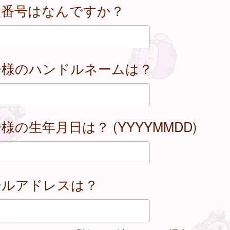
便番号はなんですか？
子様のハンドルネームは？
様の生年月日は？ (YYYYMMDD)
ールアドレスは？