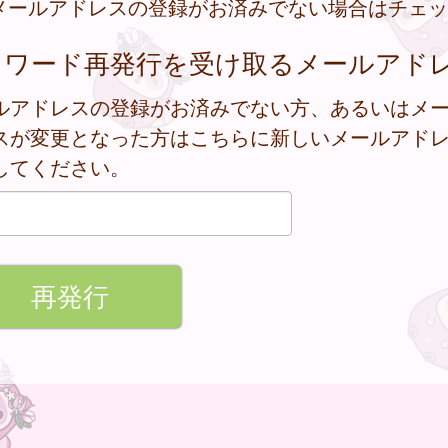
メールアドレスの登録がお済みでない場合はチェッ
スワード再発行を受け取るメールアド
ルアドレスの登録がお済みでない方、あるいはメ
スが変更となった方はこちらに新しいメールアド
してください。