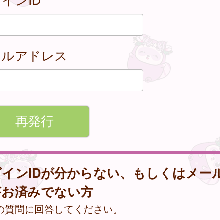
ールアドレス
グインIDが分からない、もしくはメー
がお済みでない方
の質問に回答してください。