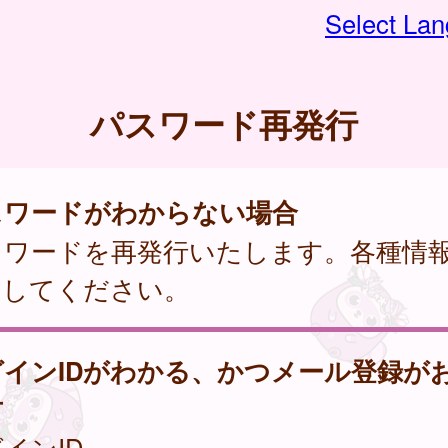
Select La
パスワード再発行
スワードがわからない場合
スワードを再発行いたします。各種情
力してください。
グインIDがわかる、かつメール登録が
方
インID