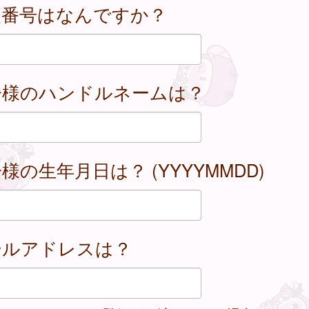
便番号はなんですか？
子様のハンドルネームは？
様の生年月日は？ (YYYYMMDD)
ールアドレスは？