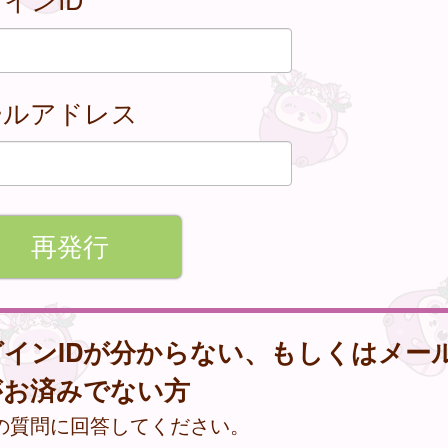
ールアドレス
グインIDが分からない、もしくはメー
がお済みでない方
の質問に回答してください。