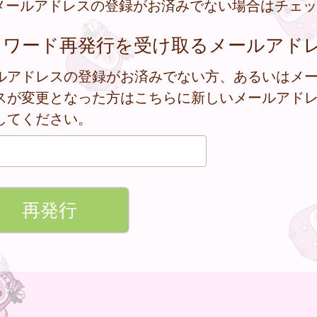
メールアドレスの登録がお済みでない場合はチェッ
スワード再発行を受け取るメールアド
ルアドレスの登録がお済みでない方、あるいはメ
スが変更となった方はこちらに新しいメールアド
してください。