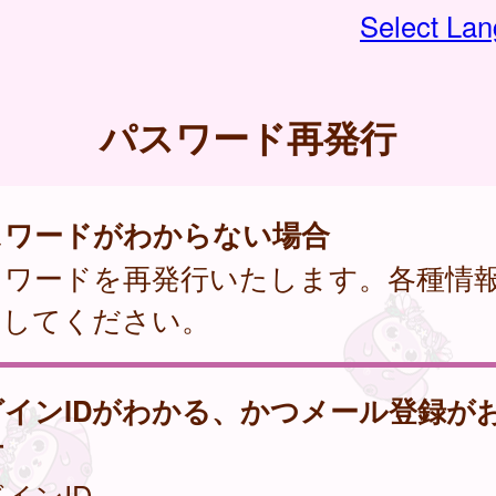
Select La
パスワード再発行
スワードがわからない場合
スワードを再発行いたします。各種情
力してください。
グインIDがわかる、かつメール登録が
方
インID