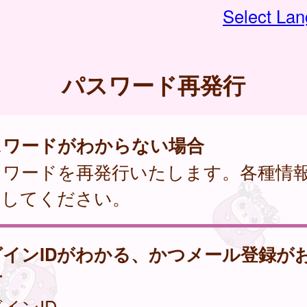
Select La
パスワード再発行
スワードがわからない場合
スワードを再発行いたします。各種情
力してください。
グインIDがわかる、かつメール登録が
方
インID