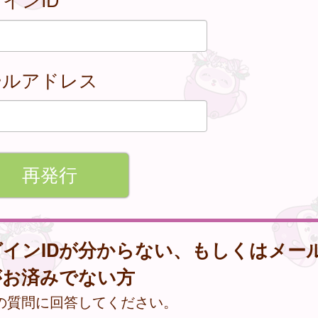
ールアドレス
グインIDが分からない、もしくはメー
がお済みでない方
の質問に回答してください。