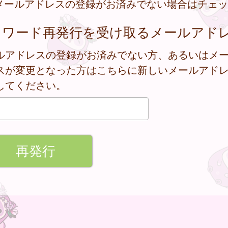
メールアドレスの登録がお済みでない場合はチェッ
スワード再発行を受け取るメールアド
ルアドレスの登録がお済みでない方、あるいはメ
スが変更となった方はこちらに新しいメールアド
してください。