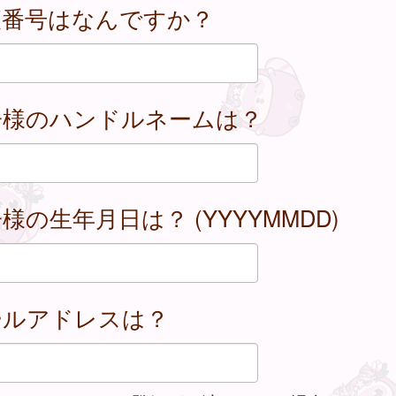
便番号はなんですか？
子様のハンドルネームは？
様の生年月日は？ (YYYYMMDD)
ールアドレスは？