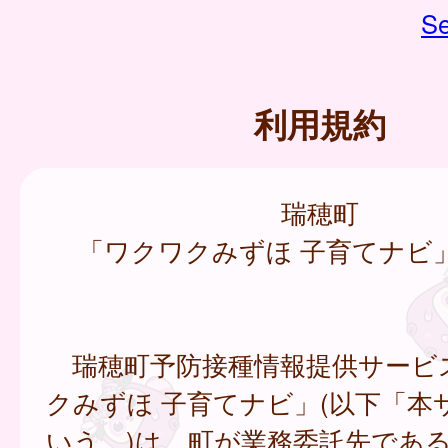
Se
利用規約
瑞穂町
「ワクワクみずほ 子育てナビ
瑞穂町予防接種情報提供サービ
クみずほ 子育てナビ」(以下「本
いう。)は、町が業務委託先であ