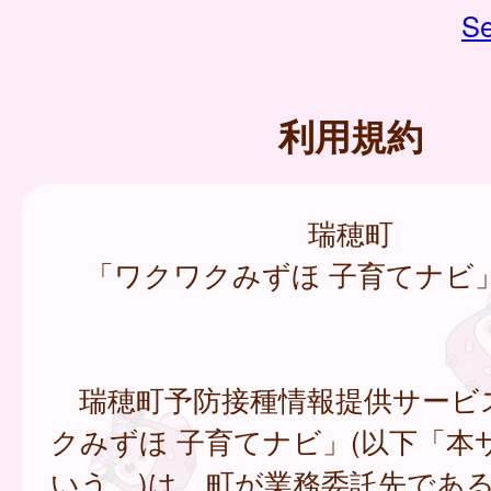
Se
利用規約
瑞穂町
「ワクワクみずほ 子育てナビ
瑞穂町予防接種情報提供サービ
クみずほ 子育てナビ」(以下「本
いう。)は、町が業務委託先であ