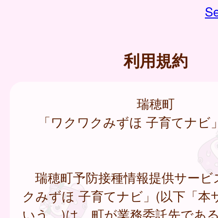
Se
利用規約
瑞穂町
「ワクワクみずほ 子育てナビ
瑞穂町予防接種情報提供サービ
クみずほ 子育てナビ」(以下「本
いう。)は、町が業務委託先であ