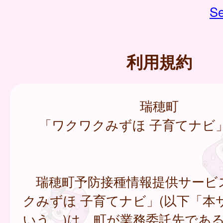
Se
利用規約
瑞穂町
「ワクワクみずほ 子育てナビ
瑞穂町予防接種情報提供サービ
クみずほ 子育てナビ」(以下「本
いう。)は、町が業務委託先であ