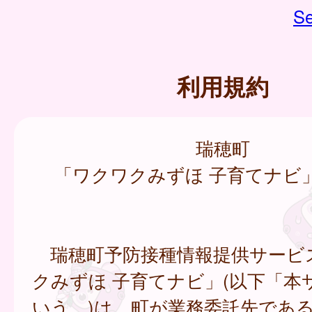
Se
利用規約
瑞穂町
「ワクワクみずほ 子育てナビ
瑞穂町予防接種情報提供サービ
クみずほ 子育てナビ」(以下「本
いう。)は、町が業務委託先であ