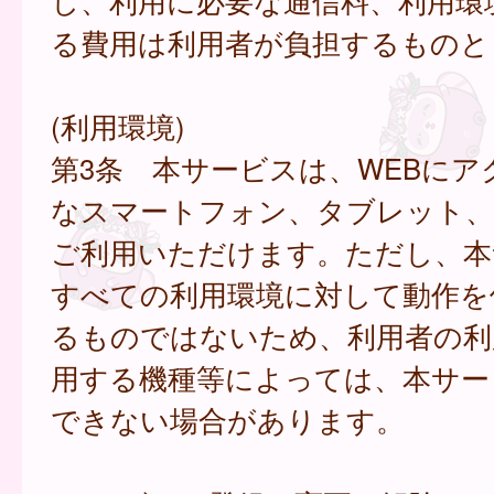
し、利用に必要な通信料、利用環
る費用は利用者が負担するものと
(利用環境)
第3条 本サービスは、WEBにア
なスマートフォン、タブレット
ご利用いただけます。ただし、本
すべての利用環境に対して動作を
るものではないため、利用者の利
用する機種等によっては、本サー
できない場合があります。