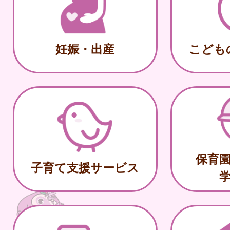
妊娠・出産
こども
保育
子育て支援サービス