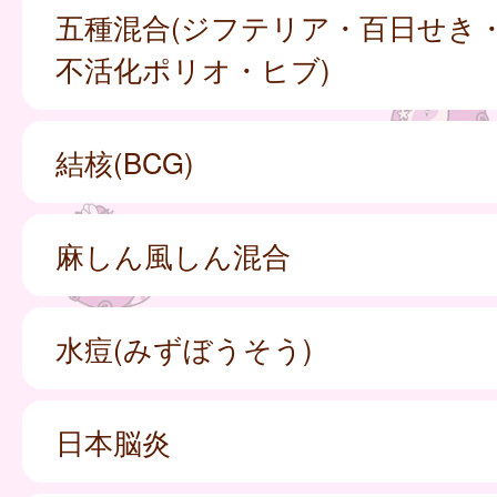
五種混合(ジフテリア・百日せき
不活化ポリオ・ヒブ)
結核(BCG)
麻しん風しん混合
水痘(みずぼうそう)
日本脳炎