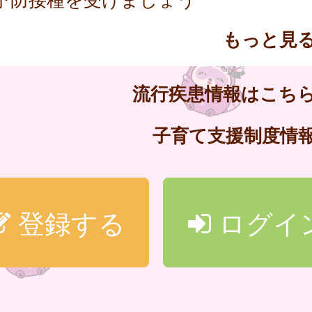
もっと見
流行疾患情報はこち
子育て支援制度情
登録する
ログイ