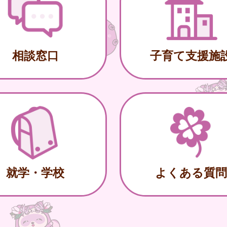
相談窓口
子育て支援施
就学・学校
よくある質