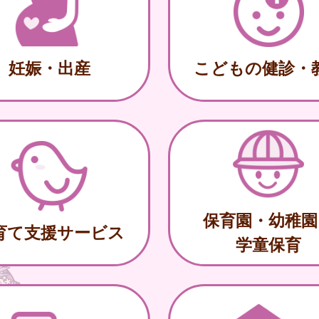
妊娠・出産
こどもの健診・
保育園・幼稚園
育て支援サービス
学童保育