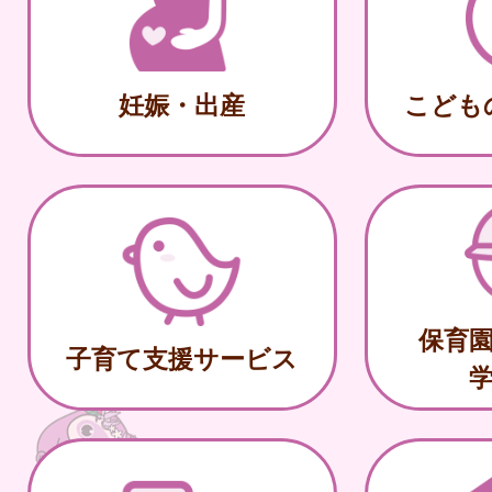
妊娠・出産
こども
保育
子育て支援サービス