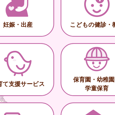
妊娠・出産
こどもの健診・
保育園・幼稚園
育て支援サービス
学童保育