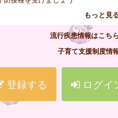
もっと見
流行疾患情報はこち
子育て支援制度情
登録する
ログイ