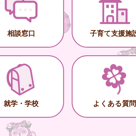
相談窓口
子育て支援施
就学・学校
よくある質