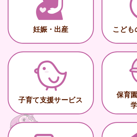
妊娠・出産
こども
保育
子育て支援サービス